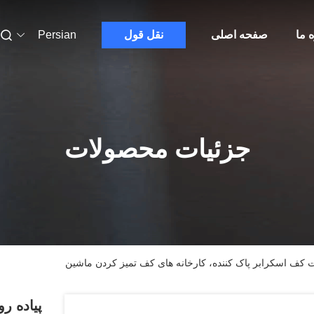
ه ما
صفحه اصلی
نقل قول
Persian
جزئیات محصولات
 کف اسکرابر پاک کننده، کارخانه های کف تمیز کردن ماشین
پیاده ر