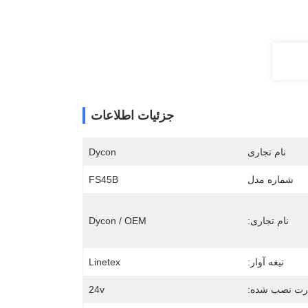
جزئیات اطلاعات
نام تجاری
Dycon
شماره مدل
FS45B
نام تجاری:
Dycon / OEM
تیغه آوار:
Linetex
رت نصب شده:
24v