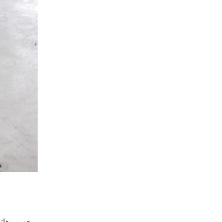
برچسب ها: