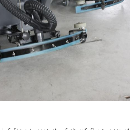
قدم زدن در پشت پاک کننده های کف
,
قدم زدن در پشت خشک کن اس