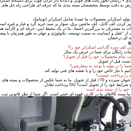
دی + رایگان-بخور پالت های چوبی و دندانه دار کردن چوب برای دستگاه اسکرا
ش به دقت توسط متخصصان بسته بندی ما که حرفه ای طراحی راه حل های بس
لید اسکرابر محصولات ما عمدتا شامل اسکرابر اتوماتیک
ت به مشتریان به بزرگترین اعتماد. ما در یک محیط امن، حرفه ای و کارآمد هس
از "عقل و انسانیت به سمت توسعه، تکنولوژی و جهان به طور همزمان با پیش
ه ای درخشان.
خ
خدمات رایگان برای شما در عرض یک سال
نیم با نیاز خاص خود را و یا نقشه های فنی تولید کند.
ا بسته کالاهای ما در کارتن قهوه ای خنثی است. اگر شما از نظر قانونی ثبت ا