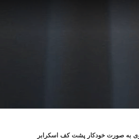
وی به صورت خودکار پشت کف اسکرابر