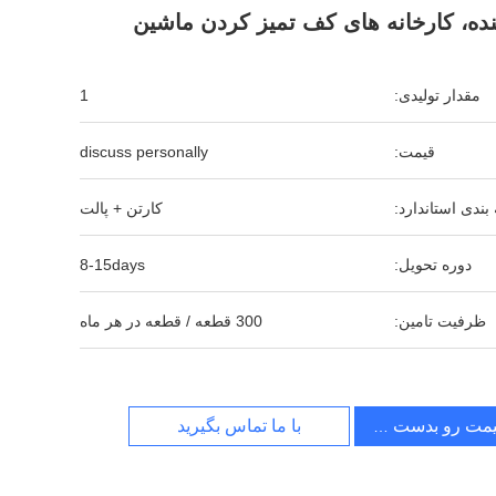
نده، کارخانه های کف تمیز کردن ماشین
مقدار تولیدی:
1
قیمت:
discuss personally
بندی استاندارد:
کارتن + پالت
دوره تحویل:
8-15days
ظرفیت تامین:
300 قطعه / قطعه در هر ماه
یمت رو بدست بیار
با ما تماس بگیرید