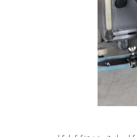
کراب
,
راه رفتن پشت خشک کن اسکرابر